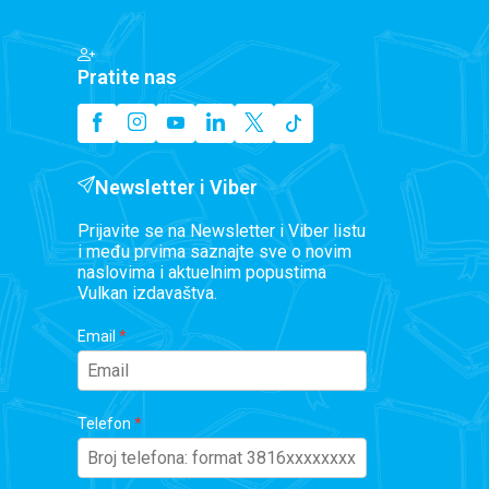
Pratite nas
Newsletter i Viber
Prijavite se na Newsletter i Viber listu
i među prvima saznajte sve o novim
naslovima i aktuelnim popustima
Vulkan izdavaštva.
Email
Telefon