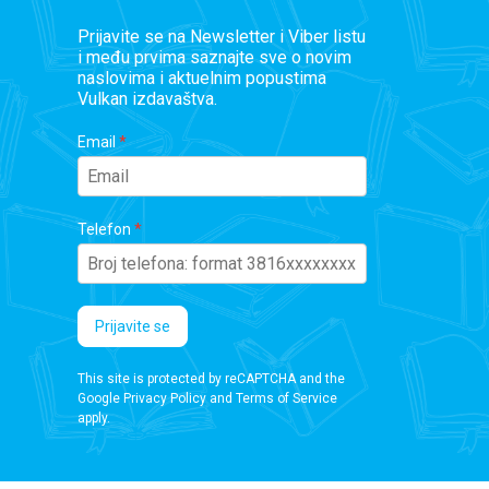
Prijavite se na Newsletter i Viber listu
i među prvima saznajte sve o novim
naslovima i aktuelnim popustima
Vulkan izdavaštva.
Email
Telefon
Prijavite se
This site is protected by reCAPTCHA and the
Google
Privacy Policy
and
Terms of Service
apply.