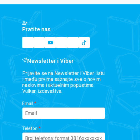
Pratite nas
Newsletter i Viber
Prijavite se na Newsletter i Viber listu
i među prvima saznajte sve o novim
naslovima i aktuelnim popustima
Vulkan izdavaštva.
Email
Telefon