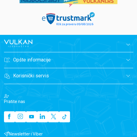
Opšte informacije
Korisnički servis
Pratite nas
Newsletter i Viber