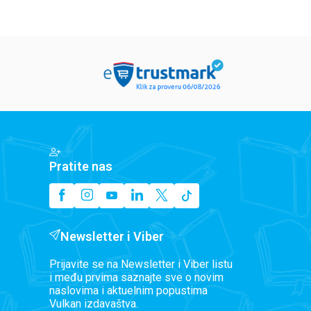
Pratite nas
Newsletter i Viber
Prijavite se na Newsletter i Viber listu
i među prvima saznajte sve o novim
naslovima i aktuelnim popustima
Vulkan izdavaštva.