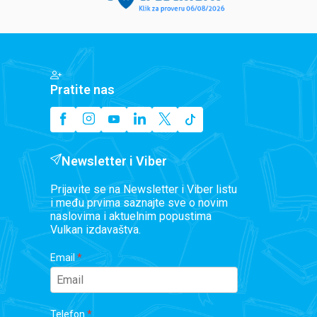
Pratite nas
Newsletter i Viber
Prijavite se na Newsletter i Viber listu
i među prvima saznajte sve o novim
naslovima i aktuelnim popustima
Vulkan izdavaštva.
Email
Telefon