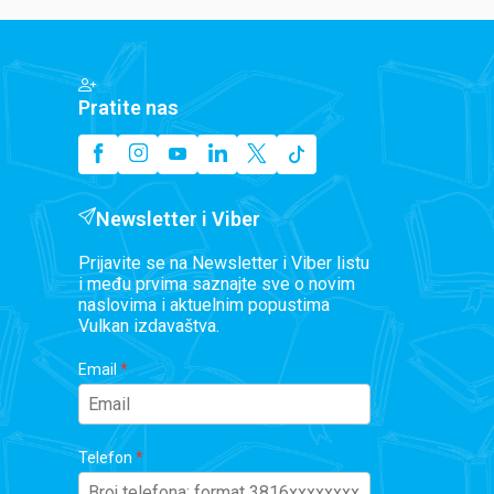
Pratite nas
Newsletter i Viber
Prijavite se na Newsletter i Viber listu
i među prvima saznajte sve o novim
naslovima i aktuelnim popustima
Vulkan izdavaštva.
Email
Telefon