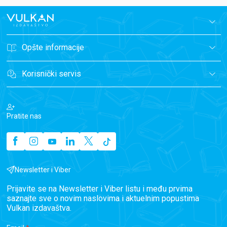
Opšte informacije
Korisnički servis
Pratite nas
Newsletter i Viber
Prijavite se na Newsletter i Viber listu i među prvima
saznajte sve o novim naslovima i aktuelnim popustima
Vulkan izdavaštva.