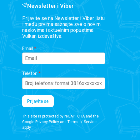
Newsletter i Viber
Prijavite se na Newsletter i Viber listu
i među prvima saznajte sve o novim
naslovima i aktuelnim popustima
Vulkan izdavaštva.
Email
Telefon
Prijavite se
This site is protected by reCAPTCHA and the
Google
Privacy Policy
and
Terms of Service
apply.