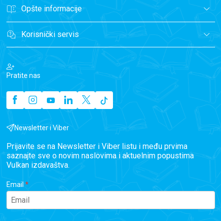
Opšte informacije
Korisnički servis
Pratite nas
Newsletter i Viber
Prijavite se na Newsletter i Viber listu i među prvima
saznajte sve o novim naslovima i aktuelnim popustima
Vulkan izdavaštva.
Email