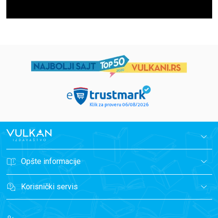
Opšte informacije
Korisnički servis