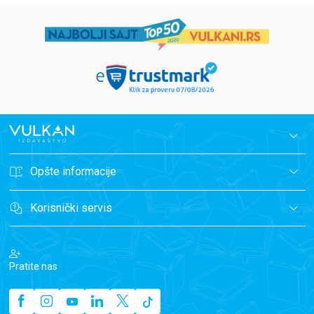
Opšte informacije
Korisnički servis
Pratite nas