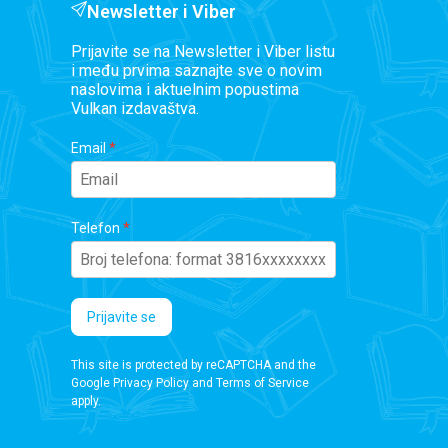
Newsletter i Viber
Prijavite se na Newsletter i Viber listu
i među prvima saznajte sve o novim
naslovima i aktuelnim popustima
Vulkan izdavaštva.
Email
Telefon
Prijavite se
This site is protected by reCAPTCHA and the
Google
Privacy Policy
and
Terms of Service
apply.