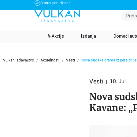
Status porudžbine
BESPLATNA DOSTAVA ZA IZNOS PREKO 3500 RSD
Pretr
% Akcije
Izdanja
Domaći aut
Vulkan izdavaštvo
Aktuelnosti
Vesti
Nova sudska drama iz pera brilja
Vesti
10. Jul
Nova sudsk
Kavane: „P