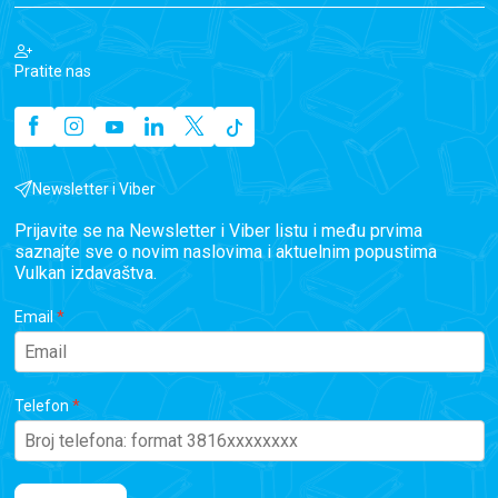
Pratite nas
Newsletter i Viber
Prijavite se na Newsletter i Viber listu i među prvima
saznajte sve o novim naslovima i aktuelnim popustima
Vulkan izdavaštva.
Email
Telefon