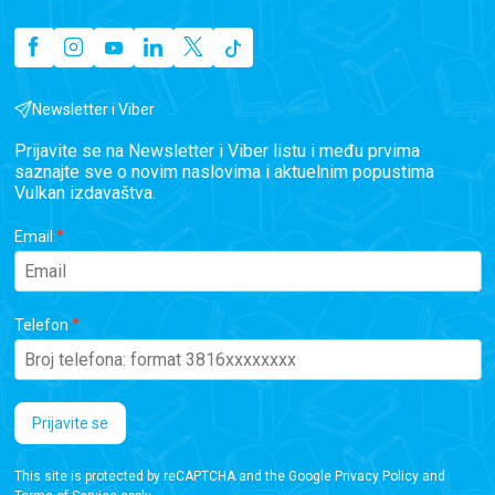
Newsletter i Viber
Prijavite se na Newsletter i Viber listu i među prvima
saznajte sve o novim naslovima i aktuelnim popustima
Vulkan izdavaštva.
Email
Telefon
Prijavite se
This site is protected by reCAPTCHA and the Google
Privacy Policy
and