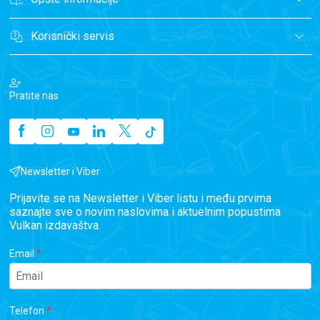
Korisnički servis
Pratite nas
Newsletter i Viber
Prijavite se na Newsletter i Viber listu i među prvima
saznajte sve o novim naslovima i aktuelnim popustima
Vulkan izdavaštva.
Email
Telefon