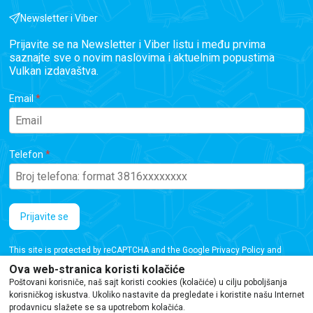
Newsletter i Viber
Prijavite se na Newsletter i Viber listu i među prvima
saznajte sve o novim naslovima i aktuelnim popustima
Vulkan izdavaštva.
Email
Telefon
Prijavite se
This site is protected by reCAPTCHA and the Google
Privacy Policy
and
Terms of Service
apply.
Ova web-stranica koristi kolačiće
Poštovani korisniče, naš sajt koristi cookies (kolačiće) u cilju poboljšanja
korisničkog iskustva. Ukoliko nastavite da pregledate i koristite našu Internet
prodavnicu slažete se sa upotrebom kolačića.