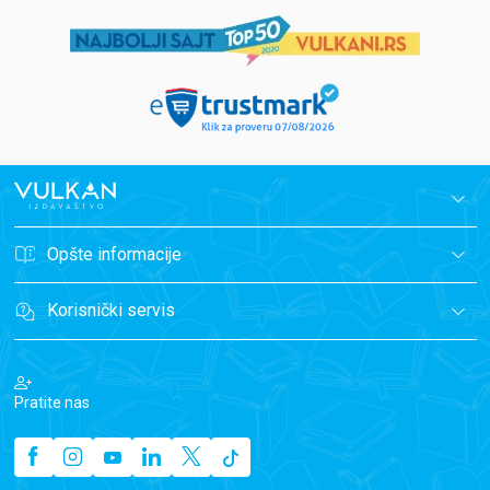
Opšte informacije
Korisnički servis
Pratite nas