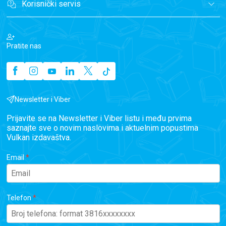
Korisnički servis
Pratite nas
Newsletter i Viber
Prijavite se na Newsletter i Viber listu i među prvima
saznajte sve o novim naslovima i aktuelnim popustima
Vulkan izdavaštva.
Email
Telefon