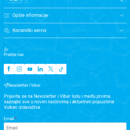
Opšte informacije
Korisnički servis
Pratite nas
Newsletter i Viber
Prijavite se na Newsletter i Viber listu i među prvima
saznajte sve o novim naslovima i aktuelnim popustima
Vulkan izdavaštva.
Email