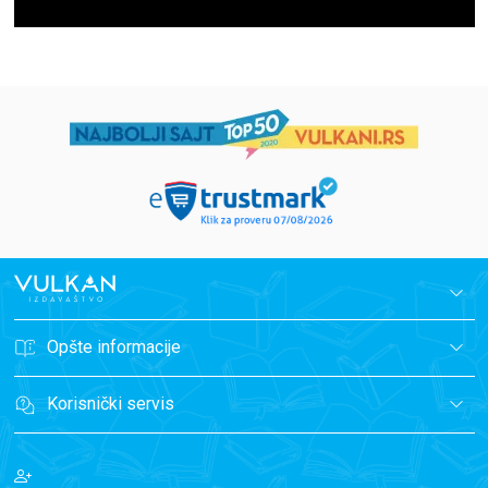
Opšte informacije
Korisnički servis