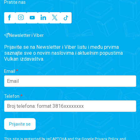
Pratite nas
Newsletter i Viber
Prijavite se na Newsletter i Viber listu i među prvima
saznajte sve o novim naslovima i aktuelnim popustima
Vulkan izdavaštva.
Email
Telefon
Prijavite se
This site is protected by reCAPTCHA and the Google
Privacy Policy
and