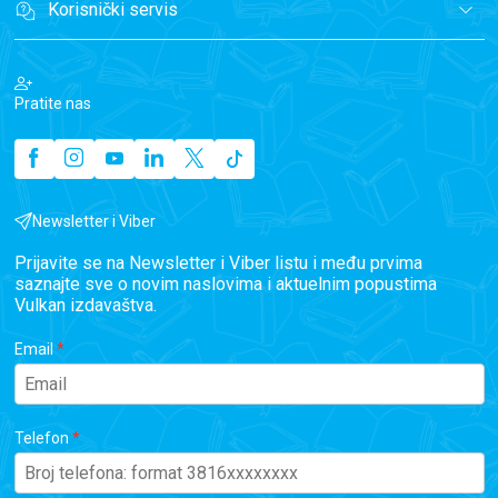
Korisnički servis
Pratite nas
Newsletter i Viber
Prijavite se na Newsletter i Viber listu i među prvima
saznajte sve o novim naslovima i aktuelnim popustima
Vulkan izdavaštva.
Email
Telefon