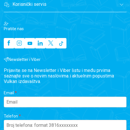
Korisnički servis
Pratite nas
Newsletter i Viber
Prijavite se na Newsletter i Viber listu i među prvima
saznajte sve o novim naslovima i aktuelnim popustima
Vulkan izdavaštva.
Email
Telefon