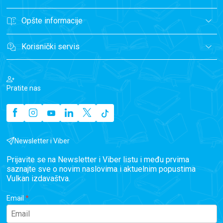
Opšte informacije
Korisnički servis
Pratite nas
Newsletter i Viber
Prijavite se na Newsletter i Viber listu i među prvima
saznajte sve o novim naslovima i aktuelnim popustima
Vulkan izdavaštva.
Email