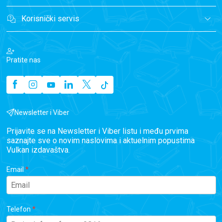
Korisnički servis
Pratite nas
Newsletter i Viber
Prijavite se na Newsletter i Viber listu i među prvima
saznajte sve o novim naslovima i aktuelnim popustima
Vulkan izdavaštva.
Email
Telefon