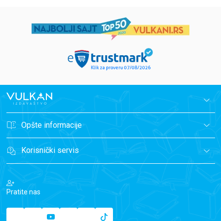
Opšte informacije
Korisnički servis
Pratite nas