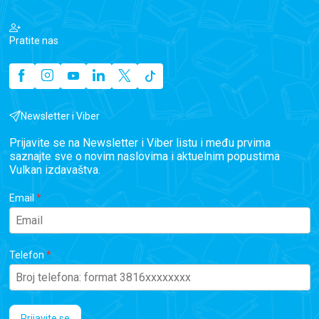
Pratite nas
Newsletter i Viber
Prijavite se na Newsletter i Viber listu i među prvima
saznajte sve o novim naslovima i aktuelnim popustima
Vulkan izdavaštva.
Email
Telefon
Prijavite se