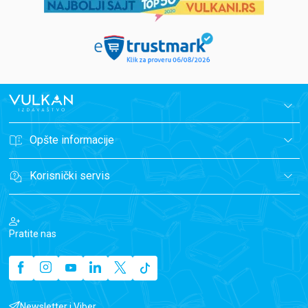
Opšte informacije
Korisnički servis
Pratite nas
Newsletter i Viber