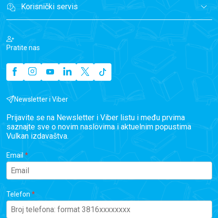
Korisnički servis
Pratite nas
Newsletter i Viber
Prijavite se na Newsletter i Viber listu i među prvima
saznajte sve o novim naslovima i aktuelnim popustima
Vulkan izdavaštva.
Email
Telefon