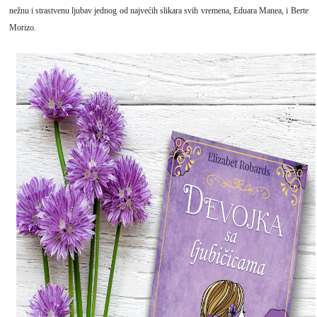
nežnu i strastvenu ljubav jednog od najvećih slikara svih vremena, Eduara Manea, i Berte
Morizo.