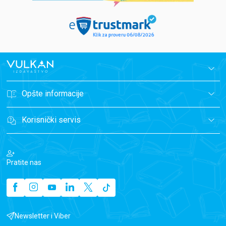
Opšte informacije
Korisnički servis
Pratite nas
Newsletter i Viber