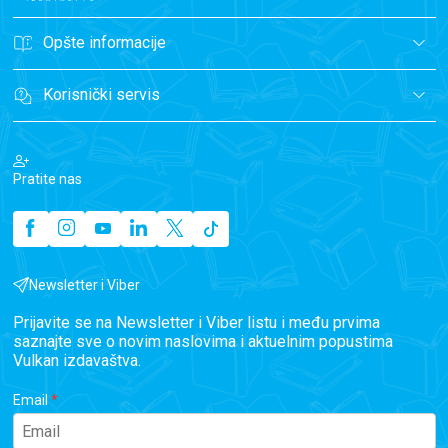
Opšte informacije
Korisnički servis
Pratite nas
Newsletter i Viber
Prijavite se na Newsletter i Viber listu i među prvima
saznajte sve o novim naslovima i aktuelnim popustima
Vulkan izdavaštva.
Email