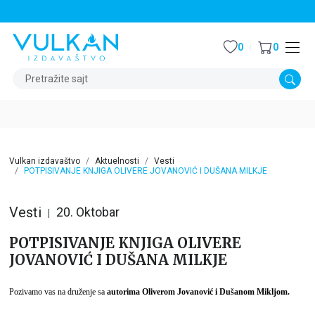
STALNI POPUST OD 15% NA SVE NASLOVE
0
0
Pretražite sajt
Vulkan izdavaštvo
Aktuelnosti
Vesti
POTPISIVANJE KNJIGA OLIVERE JOVANOVIĆ I DUŠANA MILKJE
Vesti
20. Oktobar
POTPISIVANJE KNJIGA OLIVERE
JOVANOVIĆ I DUŠANA MILKJE
Pozivamo vas na druženje sa
autorima Oliverom Jovanović i Dušanom Mikljom.