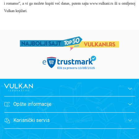
i romanse“, a vi ga možete kupiti već danas, putem sajta
www.vulkani.rs
ili u omiljenoj
Vulkan knjižari.
Opšte informacije
Korisnički servis