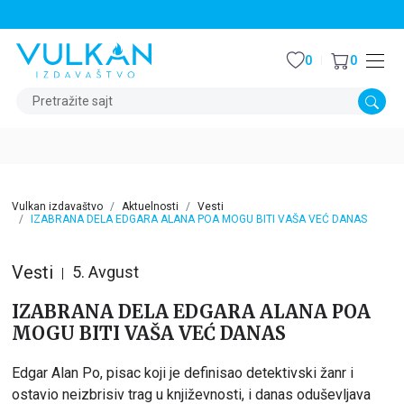
STALNI POPUST OD 15% NA SVE NASLOVE
0
0
Pretražite sajt
Vulkan izdavaštvo
Aktuelnosti
Vesti
IZABRANA DELA EDGARA ALANA POA MOGU BITI VAŠA VEĆ DANAS
Vesti
5. Avgust
IZABRANA DELA EDGARA ALANA POA
MOGU BITI VAŠA VEĆ DANAS
Edgar Alan Po, pisac koji je definisao detektivski žanr i
ostavio neizbrisiv trag u književnosti, i danas oduševljava