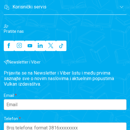
Korisnički servis
Pratite nas
Newsletter i Viber
Prijavite se na Newsletter i Viber listu i među prvima
saznajte sve o novim naslovima i aktuelnim popustima
Vulkan izdavaštva.
Email
Telefon