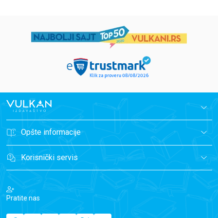
Opšte informacije
Korisnički servis
Pratite nas