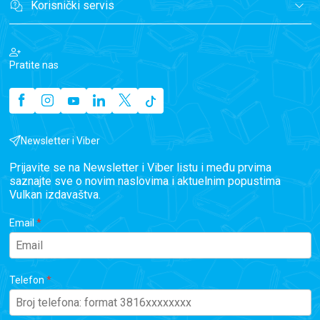
Korisnički servis
Pratite nas
Newsletter i Viber
Prijavite se na Newsletter i Viber listu i među prvima
saznajte sve o novim naslovima i aktuelnim popustima
Vulkan izdavaštva.
Email
Telefon