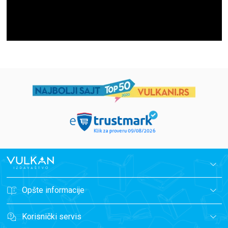
Opšte informacije
Korisnički servis