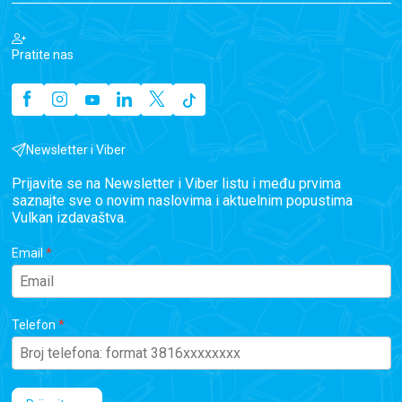
Pratite nas
Newsletter i Viber
Prijavite se na Newsletter i Viber listu i među prvima
saznajte sve o novim naslovima i aktuelnim popustima
Vulkan izdavaštva.
Email
Telefon