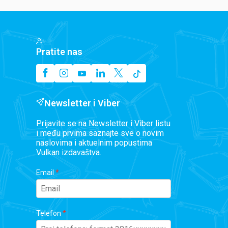
Pratite nas
Newsletter i Viber
Prijavite se na Newsletter i Viber listu
i među prvima saznajte sve o novim
naslovima i aktuelnim popustima
Vulkan izdavaštva.
Email
Telefon