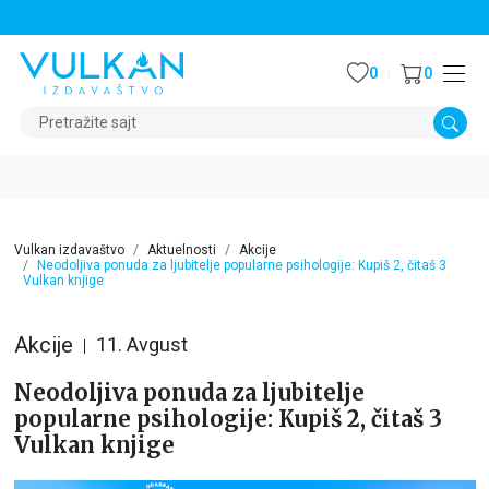
STALNI POPUST OD 15% NA SVE NASLOVE
0
0
Pretražite sajt
Vulkan izdavaštvo
Aktuelnosti
Akcije
Neodoljiva ponuda za ljubitelje popularne psihologije: Kupiš 2, čitaš 3
Vulkan knjige
Akcije
11. Avgust
Neodoljiva ponuda za ljubitelje
popularne psihologije: Kupiš 2, čitaš 3
Vulkan knjige