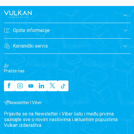
Opšte informacije
Korisnički servis
Pratite nas
Newsletter i Viber
Prijavite se na Newsletter i Viber listu i među prvima
saznajte sve o novim naslovima i aktuelnim popustima
Vulkan izdavaštva.