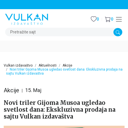
STALNI POPUST OD 15% NA SVE NASLOVE
0
0
Pretražite sajt
Vulkan izdavaštvo
Aktuelnosti
Akcije
Novi triler Gijoma Musoa ugledao svetlost dana: Ekskluzivna prodaja na
sajtu Vulkan izdavaštva
Akcije
15. Maj
Novi triler Gijoma Musoa ugledao
svetlost dana: Ekskluzivna prodaja na
sajtu Vulkan izdavaštva