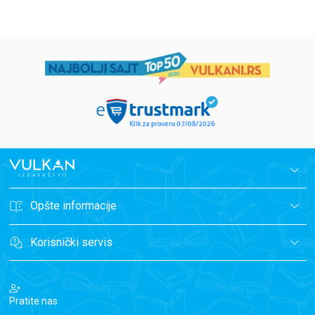
Opšte informacije
Korisnički servis
Pratite nas