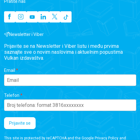
Pratite nas
Newsletter i Viber
Prijavite se na Newsletter i Viber listu i među prvima
saznajte sve o novim naslovima i aktuelnim popustima
Vulkan izdavaštva.
Email
Telefon
Prijavite se
This site is protected by reCAPTCHA and the Google
Privacy Policy
and