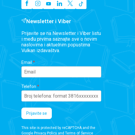
Newsletter i Viber
Prijavite se na Newsletter i Viber listu
i među prvima saznajte sve o novim
naslovima i aktuelnim popustima
Vulkan izdavaštva.
Email
Telefon
Prijavite se
This site is protected by reCAPTCHA and the
Google
Privacy Policy
and
Terms of Service