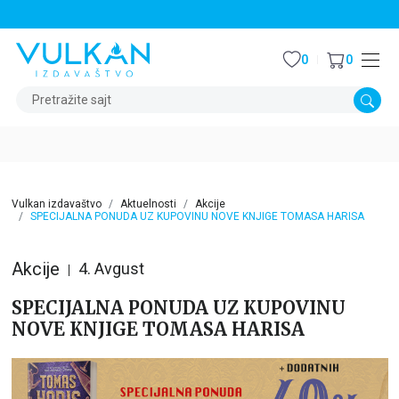
STALNI POPUST OD 15% NA SVE NASLOVE
0
0
Pretražite sajt
Vulkan izdavaštvo
Aktuelnosti
Akcije
SPECIJALNA PONUDA UZ KUPOVINU NOVE KNJIGE TOMASA HARISA
Akcije
4. Avgust
SPECIJALNA PONUDA UZ KUPOVINU
NOVE KNJIGE TOMASA HARISA