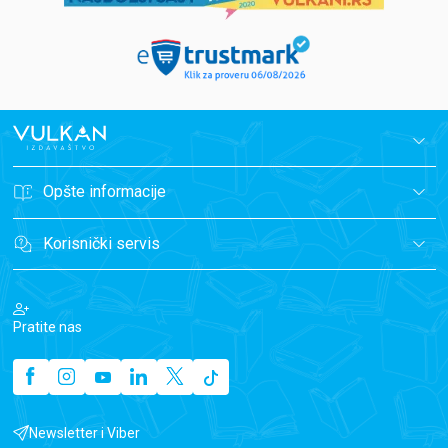
Opšte informacije
Korisnički servis
Pratite nas
Newsletter i Viber