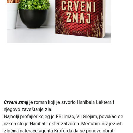
Crveni zmaj
je roman koji je stvorio Hanibala Lektera i
njegovo zaveštanje zla.
Najbolji profajler kojeg je FBI imao, Vil Grejam, povukao se
nakon što je Hanibal Lekter zatvoren. Međutim, niz jezivih
zločina nateraće agenta Kroforda da se ponovo obrati