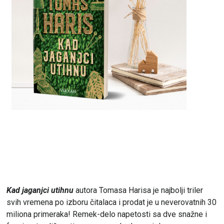
Kad jaganjci utihnu
autora Tomasa Harisa je najbolji triler
svih vremena po izboru čitalaca i prodat je u neverovatnih 30
miliona primeraka! Remek-delo napetosti sa dve snažne i