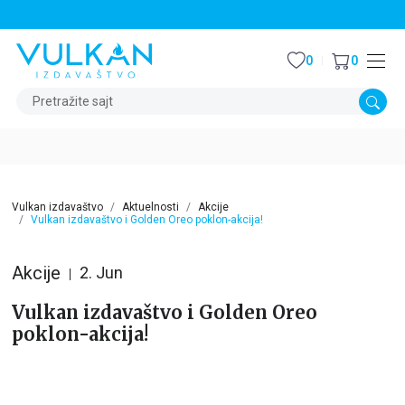
STALNI POPUST OD 15% NA SVE NASLOVE
0
0
Pretražite sajt
Vulkan izdavaštvo
Aktuelnosti
Akcije
Vulkan izdavaštvo i Golden Oreo poklon-akcija!
Akcije
2. Jun
Vulkan izdavaštvo i Golden Oreo
poklon-akcija!