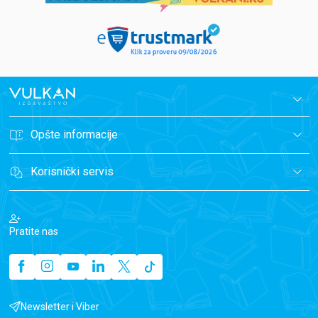
Opšte informacije
Korisnički servis
Pratite nas
Newsletter i Viber