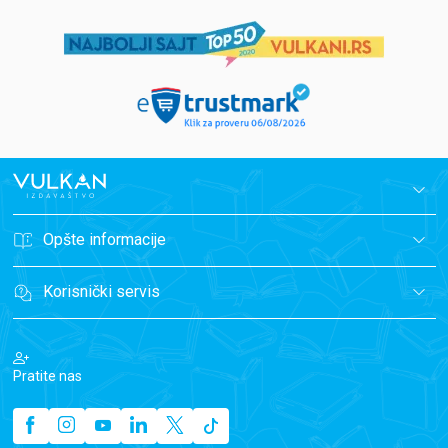
Opšte informacije
Korisnički servis
Pratite nas