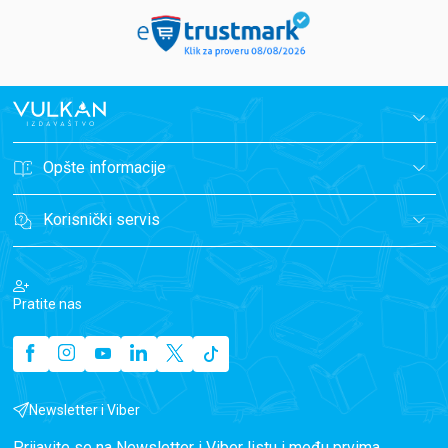
Opšte informacije
Korisnički servis
Pratite nas
Newsletter i Viber
Prijavite se na Newsletter i Viber listu i među prvima