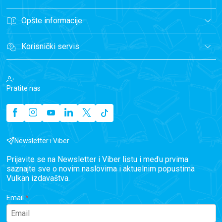
Opšte informacije
Korisnički servis
Pratite nas
Newsletter i Viber
Prijavite se na Newsletter i Viber listu i među prvima
saznajte sve o novim naslovima i aktuelnim popustima
Vulkan izdavaštva.
Email