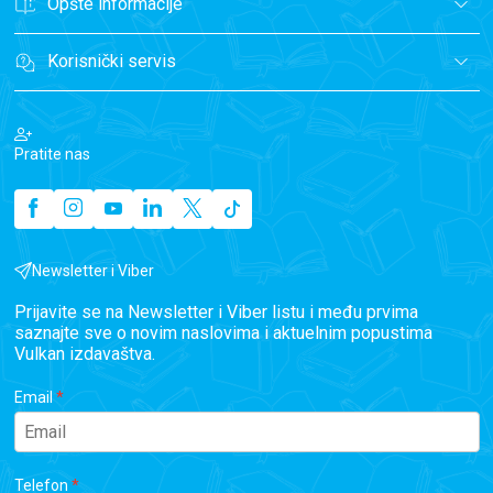
Opšte informacije
Korisnički servis
Pratite nas
Newsletter i Viber
Prijavite se na Newsletter i Viber listu i među prvima
saznajte sve o novim naslovima i aktuelnim popustima
Vulkan izdavaštva.
Email
Telefon