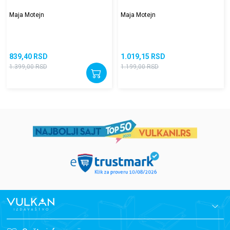
Maja Motejn
Maja Motejn
839,40
RSD
1.019,15
RSD
1.399,00
RSD
1.199,00
RSD