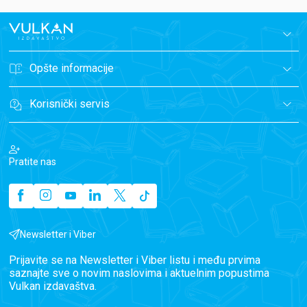
Opšte informacije
Korisnički servis
Pratite nas
Newsletter i Viber
Prijavite se na Newsletter i Viber listu i među prvima
saznajte sve o novim naslovima i aktuelnim popustima
Vulkan izdavaštva.