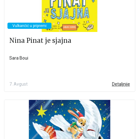
Vulkančić u pripremi
Nina Pinat je sjajna
Sara Boui
7. Avgust
Detaljnije