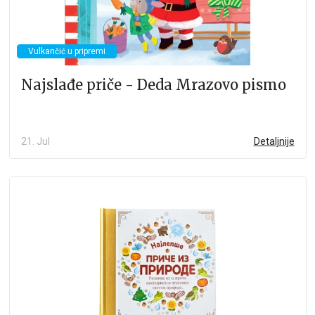
Vulkančić u pripremi
Najslađe priče - Deda Mrazovo pismo
21. Jul
Detaljnije