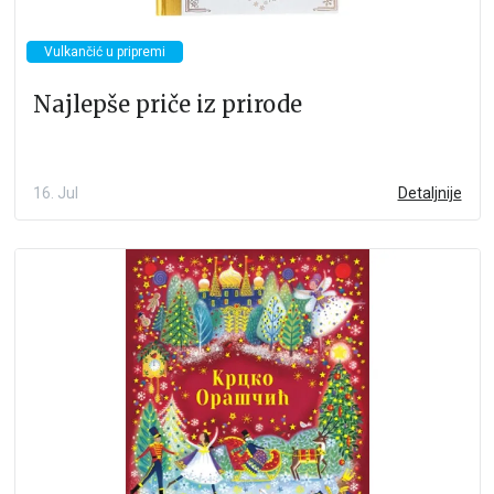
Vulkančić u pripremi
Najlepše priče iz prirode
16. Jul
Detaljnije