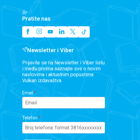
Pratite nas
Newsletter i Viber
Prijavite se na Newsletter i Viber listu
i među prvima saznajte sve o novim
naslovima i aktuelnim popustima
Vulkan izdavaštva.
Email
Telefon