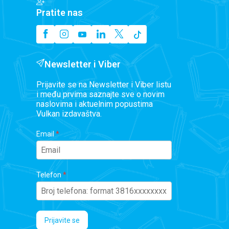
Pratite nas
Newsletter i Viber
Prijavite se na Newsletter i Viber listu
i među prvima saznajte sve o novim
naslovima i aktuelnim popustima
Vulkan izdavaštva.
Email
Telefon
Prijavite se