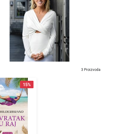
3 Proizvoda
15
%