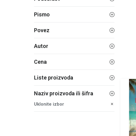
Pismo
Povez
Autor
Cena
Liste proizvoda
Naziv proizvoda ili šifra
Uklonite izbor